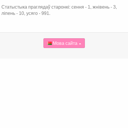
Статыстыка праглядаў старонкі: сення - 1, жнівень - 3,
ліпень - 10, усяго - 991.
Мова сайта