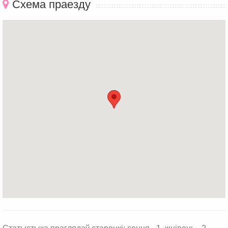
Схема праезду