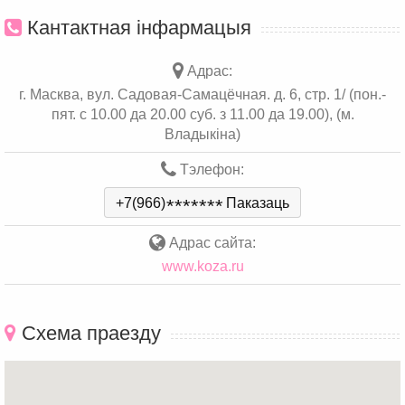
Кантактная інфармацыя
Адрас:
г. Масква, вул. Садовая-Самацёчная. д. 6, стр. 1/ (пон.-
пят. c 10.00 да 20.00 суб. з 11.00 да 19.00), (м.
Владыкіна)
Тэлефон:
+7(966)
*
*
*
*
*
*
*
Паказаць
Адрас сайта:
www.koza.ru
Схема праезду