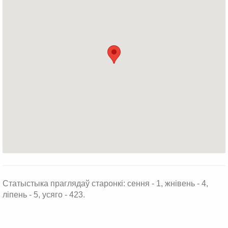
Статыстыка праглядаў старонкі: сення - 1, жнівень - 4,
ліпень - 5, усяго - 423.