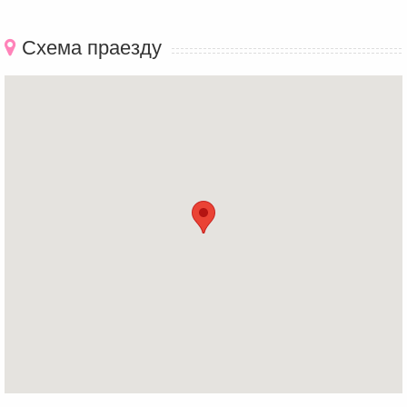
Схема праезду