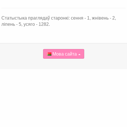
Статыстыка праглядаў старонкі: сення - 1, жнівень - 2,
ліпень - 5, усяго - 1282.
Мова сайта