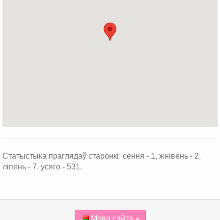
Статыстыка праглядаў старонкі: сення - 1, жнівень - 2,
ліпень - 7, усяго - 531.
Мова сайта