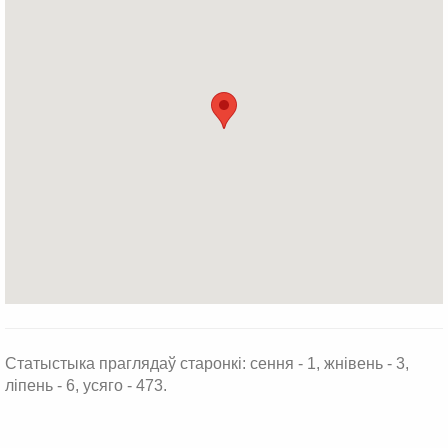
Статыстыка праглядаў старонкі: сення - 1, жнівень - 3,
ліпень - 6, усяго - 473.