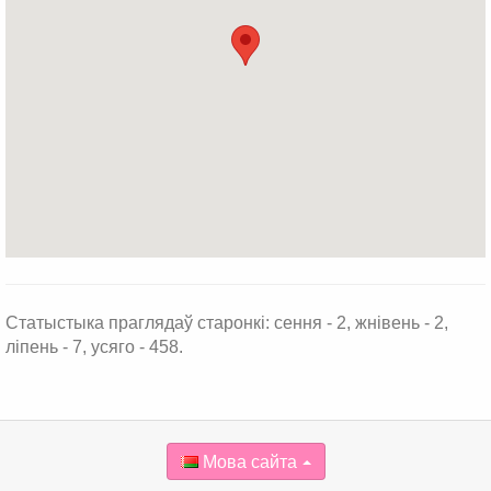
Статыстыка праглядаў старонкі: сення - 2, жнівень - 2,
ліпень - 7, усяго - 458.
Мова сайта