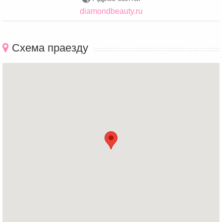
diamondbeauty.ru
Схема праезду