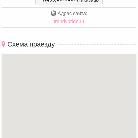
*
*
*
*
*
*
*
Адрас сайта:
trendybride.ru
Схема праезду