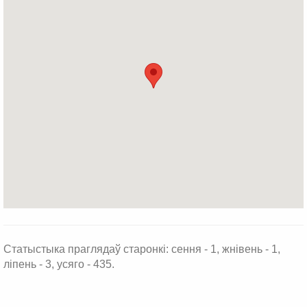
Статыстыка праглядаў старонкі: сення - 1, жнівень - 1,
ліпень - 3, усяго - 435.