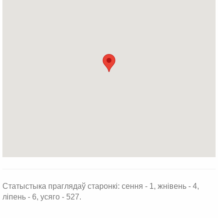
Статыстыка праглядаў старонкі: сення - 1, жнівень - 4,
ліпень - 6, усяго - 527.