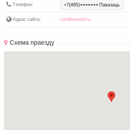
Тэлефон:
+7(495)
*
*
*
*
*
*
*
Паказаць
Адрас сайта:
candleworld.ru
Схема праезду