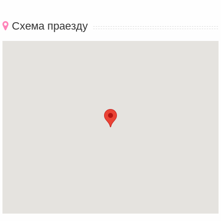
Схема праезду