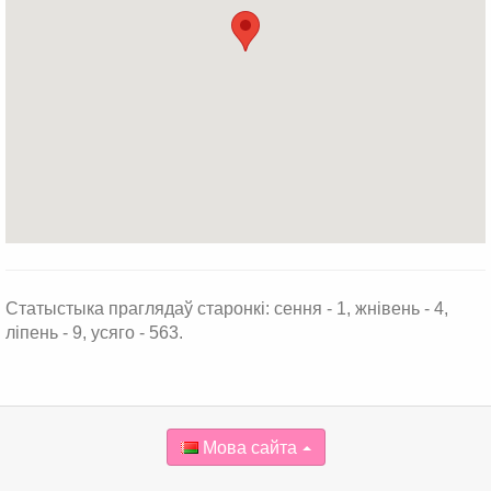
Статыстыка праглядаў старонкі: сення - 1, жнівень - 4,
ліпень - 9, усяго - 563.
Мова сайта