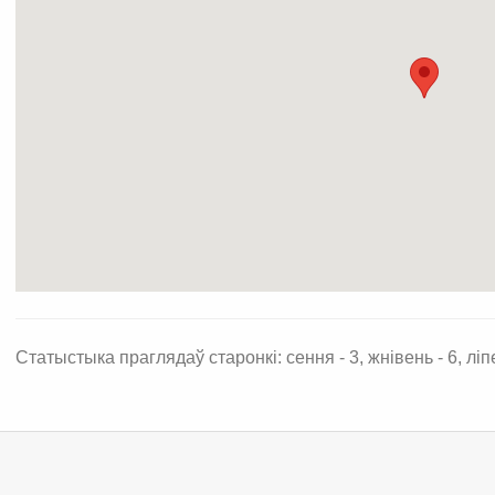
Статыстыка праглядаў старонкі: сення - 3, жнівень - 6, ліпе