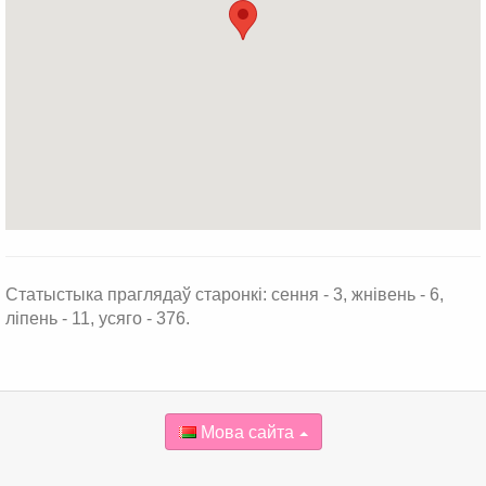
Статыстыка праглядаў старонкі: сення - 3, жнівень - 6,
ліпень - 11, усяго - 376.
Мова сайта