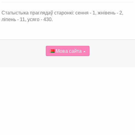
Статыстыка праглядаў старонкі: сення - 1, жнівень - 2,
ліпень - 11, усяго - 430.
Мова сайта