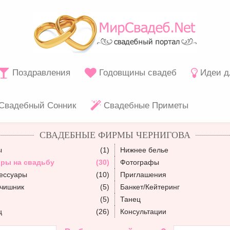
Поздравления
Годовщины свадеб
Идеи д
Свадебный Сонник
Свадебные Приметы
СВАДЕБНЫЕ ФИРМЫ ЧЕРНИГОВА
ы
(1)
Нижнее белье
ры на свадьбу
(30)
Фотографы
ессуары
(10)
Приглашения
ьчишник
(5)
Банкет/Кейтеринг
(5)
Танец
ц
(26)
Консультации