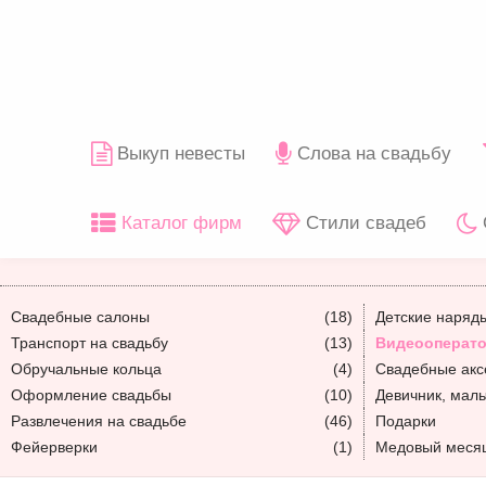
Выкуп невесты
Слова на свадьбу
Каталог фирм
Стили свадеб
Свадебные салоны
(18)
Детские наряд
Транспорт на свадьбу
(13)
Видеооперато
Обручальные кольца
(4)
Свадебные акс
Оформление свадьбы
(10)
Девичник, мал
Развлечения на свадьбе
(46)
Подарки
Фейерверки
(1)
Медовый меся