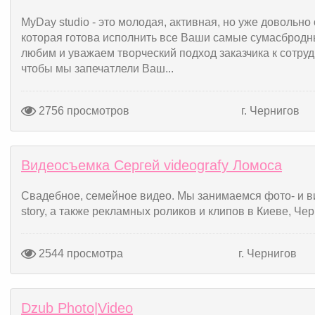
MyDay studio - это молодая, активная, но уже довольно
которая готова исполнить все Ваши самые сумасброд
любим и уважаем творческий подход заказчика к сотрудн
чтобы мы запечатлели Ваш...
2756 просмотров
г. Чернигов
Видеосъемка Сергей videografy Ломоса
Свадебное, семейное видео. Мы занимаемся фото- и вид
story, а также рекламных роликов и клипов в Киеве, Чер
2544 просмотра
г. Чернигов
Dzub Photo|Video