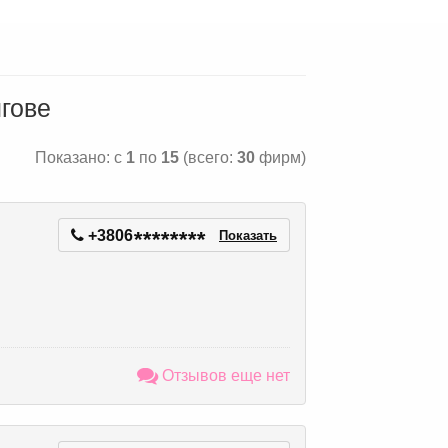
гове
Показано: с
1
по
15
(всего:
30
фирм)
+3806
*
*
*
*
*
*
*
*
Показать
Отзывов еще нет