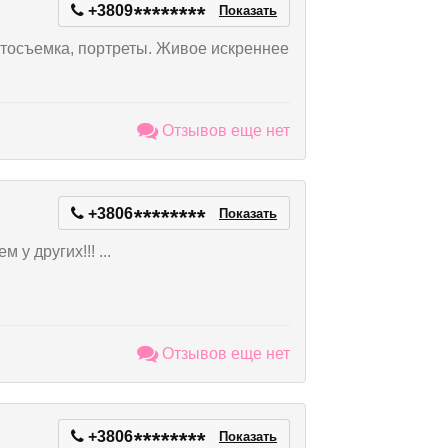
+3809
*
*
*
*
*
*
*
*
Показать
тосъемка, портреты. Живое искреннее
Отзывов еще нет
+3806
*
*
*
*
*
*
*
*
Показать
у других!!! ...
Отзывов еще нет
+3806
*
*
*
*
*
*
*
*
Показать