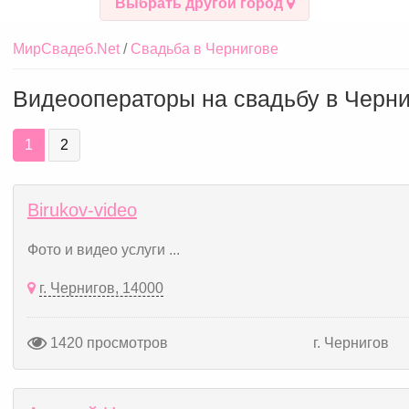
Выбрать другой город
МирСвадеб.Net
Свадьба в Чернигове
Видеооператоры на свадьбу в Черни
1
2
Birukov-video
Фото и видео услуги ...
г. Чернигов, 14000
1420 просмотров
г. Чернигов