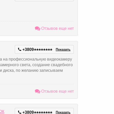
Отзывов еще нет
+3809
*
*
*
*
*
*
*
*
Показать
а на профессиональную видеокамеру
камерного света, создание свадебного
и диска, по желанию записываем
Отзывов еще нет
ок
+3809
*
*
*
*
*
*
*
*
Показать