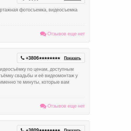
ортажная фотосъемка, видеосъемка
Отзывов еще нет
+3806
*
*
*
*
*
*
*
*
Показать
идеосъёмку по ценам, доступным
съёмку свадьбы и её видеомонтаж у
именно те минуты, которые вам
Отзывов еще нет
+3809
Показать