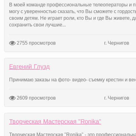
В моей команде профессиональные телеоператоры и п
могу с уверенностью сказать, что Вы сможете с гордос
своим детям. Не играет роли, кто Вы и где Вы живете, 
сохранить свои лучшие...
2755 просмотров
г. Чернигов
Евгений Глузд
Принимаю заказы на фото- видео- съемку крестин и ве
2609 просмотров
г. Чернигов
Творческая Мастерская "Ronika"
Творческая Мастерская "Ronika" - это профессиональн