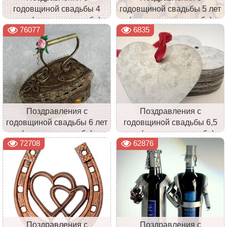
годовщиной свадьбы 4
годовщиной свадьбы 5 лет
года (льняная свадьба)
(деревянная свадьба)
76077
6835
Поздравления с
Поздравления с
годовщиной свадьбы 6 лет
годовщиной свадьбы 6,5
(чугунная свадьба)
лет (цинковая свадьба)
72708
62876
Поздравления с
Поздравления с