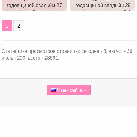
годовщиной свадьбы 27
годовщиной свадьбы 28
лет (свадьба красного
лет (никелевая свадьба)
дерева)
1
2
Статистика просмотров страницы: сегодня - 3, август - 36,
июль - 200, всего - 28691.
Язык сайта