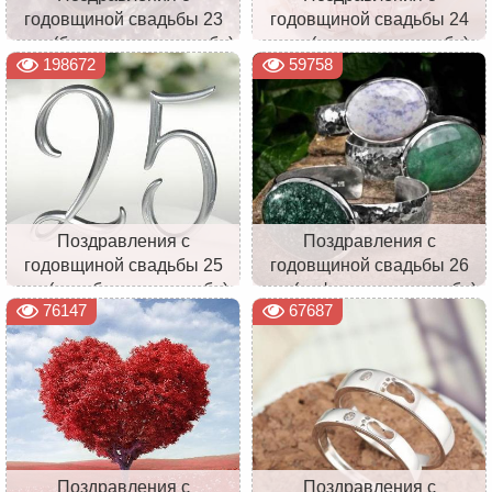
годовщиной свадьбы 23
годовщиной свадьбы 24
года (берилловая свадьба)
года (атласная свадьба)
198672
59758
Поздравления с
Поздравления с
годовщиной свадьбы 25
годовщиной свадьбы 26
лет (серебряная свадьба)
лет (нефритовая свадьба)
76147
67687
Поздравления с
Поздравления с