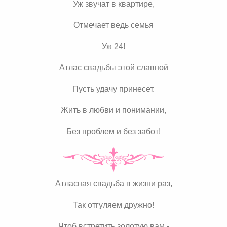
Уж звучат в квартире,
Отмечает ведь семья
Уж 24!
Атлас свадьбы этой славной
Пусть удачу принесет.
Жить в любви и понимании,
Без проблем и без забот!
Атласная свадьба в жизни раз,
Так отгуляем дружно!
Чтоб встретить золотую вам -