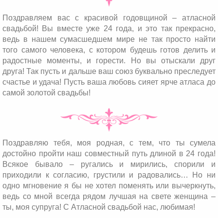
Поздравляем вас с красивой годовщиной – атласной
свадьбой! Вы вместе уже 24 года, и это так прекрасно,
ведь в нашем сумасшедшем мире не так просто найти
того самого человека, с котором будешь готов делить и
радостные моменты, и горести. Но вы отыскали друг
друга! Так пусть и дальше ваш союз буквально преследует
счастье и удача! Пусть ваша любовь сияет ярче атласа до
самой золотой свадьбы!
Поздравляю тебя, моя родная, с тем, что ты сумела
достойно пройти наш совместный путь длиной в 24 года!
Всякое бывало – ругались и мирились, спорили и
приходили к согласию, грустили и радовались… Но ни
одно мгновение я бы не хотел поменять или вычеркнуть,
ведь со мной всегда рядом лучшая на свете женщина –
ты, моя супруга! С Атласной свадьбой нас, любимая!