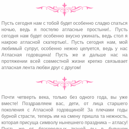
Пусть сегодня нам с тобой будет особенно сладко спаться
ночью, ведь я постелю атласные простыни!.. Пусть
сегодня нам будет особенно вкусно ужинать, ведь стол я
накрою атласной скатертью!.. Пусть сегодня нам, мой
любимый супруг, особенно нежно целуется, ведь у нас
Атласная годовщина! Пусть же и дальше нас на
протяжении всей совместной жизни крепко связывает
атласная лента любви друг с другом!
Почти четверть века, только без одного года, вы уже
вместе! Поздравляем вас, дети, от лица старшего
поколения с Атласной годовщиной! За плечами годы
бурной страсти, теперь им на смену пришла та нежность,
которая присуща символу нынешнего праздника – атласу!
Пусть же от благородных тканей вы в будущем