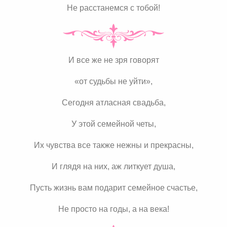
Не расстанемся с тобой!
И все же не зря говорят
«от судьбы не уйти»,
Сегодня атласная свадьба,
У этой семейной четы,
Их чувства все также нежны и прекрасны,
И глядя на них, аж литкует душа,
Пусть жизнь вам подарит семейное счастье,
Не просто на годы, а на века!