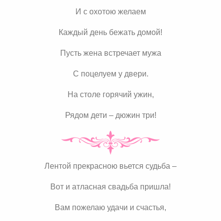
И с охотою желаем
Каждый день бежать домой!
Пусть жена встречает мужа
С поцелуем у двери.
На столе горячий ужин,
Рядом дети – дюжин три!
Лентой прекрасною вьется судьба –
Вот и атласная свадьба пришла!
Вам пожелаю удачи и счастья,