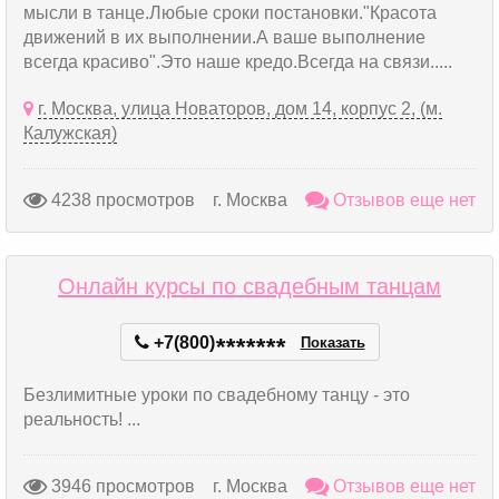
мысли в танце.Любые сроки постановки."Красота
движений в их выполнении.А ваше выполнение
всегда красиво".Это наше кредо.Всегда на связи.....
г. Москва, улица Новаторов, дом 14, корпус 2, (м.
Калужская)
4238 просмотров
г. Москва
Отзывов еще нет
Онлайн курсы по свадебным танцам
+7(800)
*
*
*
*
*
*
*
Показать
Безлимитные уроки по свадебному танцу - это
реальность! ...
3946 просмотров
г. Москва
Отзывов еще нет