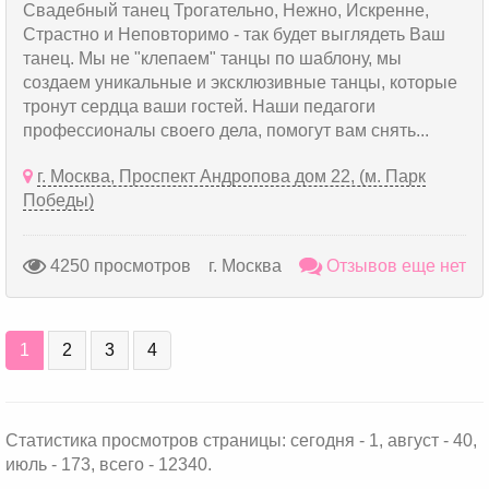
Свадебный танец Трогательно, Нежно, Искренне,
Страстно и Неповторимо - так будет выглядеть Ваш
танец. Мы не "клепаем" танцы по шаблону, мы
создаем уникальные и эксклюзивные танцы, которые
тронут сердца ваши гостей. Наши педагоги
профессионалы своего дела, помогут вам снять...
г. Москва, Проспект Андропова дом 22, (м. Парк
Победы)
4250 просмотров
г. Москва
Отзывов еще нет
1
2
3
4
Статистика просмотров страницы: сегодня - 1, август - 40,
июль - 173, всего - 12340.