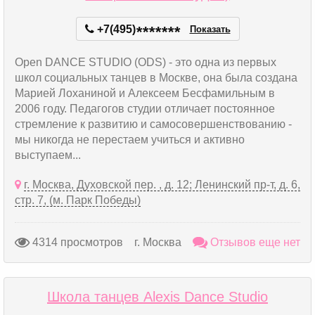
+7(495)
*
*
*
*
*
*
*
Показать
Open DANCE STUDIO (ODS) - это одна из первых
школ социальных танцев в Москве, она была создана
Марией Лоханиной и Алексеем Бесфамильным в
2006 году. Педагогов студии отличает постоянное
стремление к развитию и самосовершенствованию -
мы никогда не перестаем учиться и активно
выступаем...
г. Москва, Духовской пер. , д. 12; Ленинский пр-т, д. 6,
стр. 7, (м. Парк Победы)
4314 просмотров
г. Москва
Отзывов еще нет
Школа танцев Alexis Dance Studio