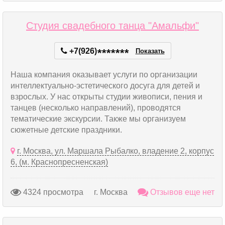
Студия свадебного танца "Амальфи"
+7(926)
*
*
*
*
*
*
*
Показать
Наша компания оказывает услуги по организации
интеллектуально-эстетического досуга для детей и
взрослых. У нас открыты студии живописи, пения и
танцев (несколько направлений), проводятся
тематические экскурсии. Также мы организуем
сюжетные детские праздники.
г. Москва, ул. Маршала Рыбалко, владение 2, корпус
6, (м. Краснопресненская)
4324 просмотра
г. Москва
Отзывов еще нет