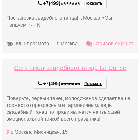
+7(499)
*
*
*
*
*
*
*
Показать
Постановка свадебного танца! г. Москва «Мы
Танцуем! » – К
3981 просмотр
г. Москва
Отзывов еще нет
Сеть школ свадебного танца La Danse
+7(495)
*
*
*
*
*
*
*
Показать
Поверьте, первый танец молодоженов сделает ваше
торжество прекрасным и гармоничным, ведь
свадебный танец по праву является наивысшей
эмоциональной точкой всего праздника!
г. Москва, Мясницкая, 15