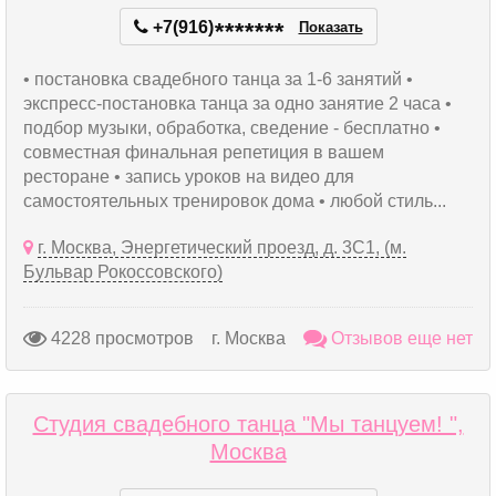
+7(916)
*
*
*
*
*
*
*
Показать
• постановка свадебного танца за 1-6 занятий •
экспресс-постановка танца за одно занятие 2 часа •
подбор музыки, обработка, сведение - бесплатно •
совместная финальная репетиция в вашем
ресторане • запись уроков на видео для
самостоятельных тренировок дома • любой стиль...
г. Москва, Энергетический проезд, д. 3С1, (м.
Бульвар Рокоссовского)
4228 просмотров
г. Москва
Отзывов еще нет
Студия свадебного танца "Мы танцуем! ",
Москва