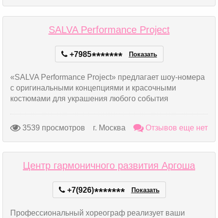
SALVA Performance Project
+7985
*
*
*
*
*
*
*
Показать
«SALVA Performance Project» предлагает шоу-номера
с оригинальными концепциями и красочными
костюмами для украшения любого события
3539 просмотров
г. Москва
Отзывов еще нет
Центр гармоничного развития Аргоша
+7(926)
*
*
*
*
*
*
*
Показать
Профессиональный хореограф реализует ваши