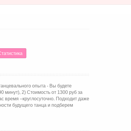
татистика
танцевального опыта - Вы будете
0 минут), 2) Стоимость от 1300 руб за
ас время –круглосуточно. Подходит даже
ности будущего танца и подберем