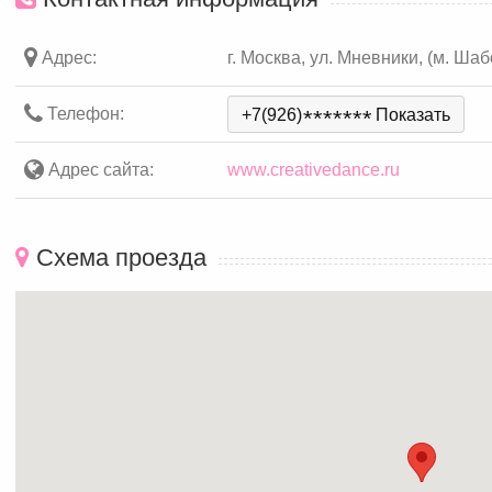
Адрес:
г. Москва, ул. Мневники, (м. Ша
Телефон:
+7(926)
*
*
*
*
*
*
*
Показать
Адрес сайта:
www.creativedance.ru
Схема проезда