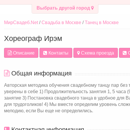
Выбрать другой город
МирСвадеб.Net
Свадьба в Москве
Танец в Москве
Хореограф Ирэм
Описание
Контакты
Схема проезда
С
Общая информация
Авторская методика обучения свадебному танцу пар без 
уверены в себе 1) Продолжительность занятия 1, 5 часа (9
занятие 3) Постановка свадебного танца в удобное для В
для трудоголиков! 4) Мы вместе определим уровень слож
мелодию, если Вы еще не определились.
Контактная информация