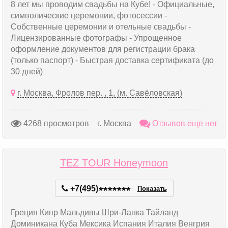
8 лет мы проводим свадьбы на Кубе! - Официальные,
символические церемонии, фотосессии -
Собственные церемонии и отельные свадьбы -
Лицензированные фотографы - Упрощенное
оформление документов для регистрации брака
(только паспорт) - Быстрая доставка сертификата (до
30 дней)
г. Москва, Фролов пер. , 1, (м. Савёловская)
4268 просмотров
г. Москва
Отзывов еще нет
TEZ TOUR Honeymoon
+7(495)
*
*
*
*
*
*
*
Показать
Греция Кипр Мальдивы Шри-Ланка Тайланд
Доминикана Куба Мексика Испания Италия Венгрия