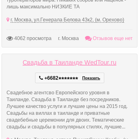
лишь максимально НИЗКИЕ ТА
г. Москва, ул.Генерала Белова 43к2, (м. Орехово)
4062 просмотра
г. Москва
Отзывов еще нет
Свадьба в Таиланде WedTour.ru
+6682
*
*
*
*
*
*
*
Показать
Свадебное агентсво Европейского уровня в
Таиланде. Свадьба в Таиланде без посредников.
Лучшее качество услуги и лучшие цены на 2015 год.
Свадьбы на виллах в таиланде и приватные
свадебебные церемонии для двоих. Тематические
свадьбы и свадьбы в популярных стилях, лучшие...