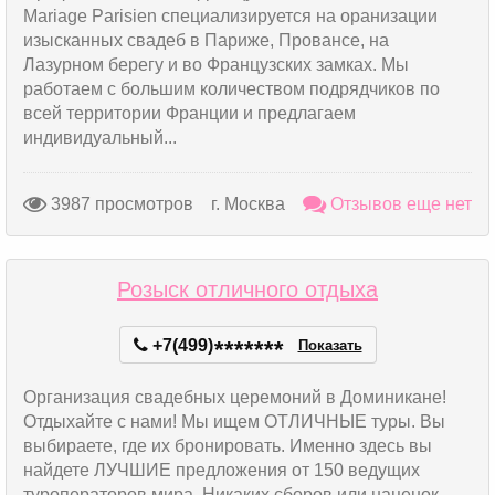
Mariage Parisien специализируется на оранизации
изысканных свадеб в Париже, Провансе, на
Лазурном берегу и во Французских замках. Мы
работаем с большим количеством подрядчиков по
всей территории Франции и предлагаем
индивидуальный...
3987 просмотров
г. Москва
Отзывов еще нет
Розыск отличного отдыха
+7(499)
*
*
*
*
*
*
*
Показать
Организация свадебных церемоний в Доминикане!
Отдыхайте с нами! Мы ищем ОТЛИЧНЫЕ туры. Вы
выбираете, где их бронировать. Именно здесь вы
найдете ЛУЧШИЕ предложения от 150 ведущих
туроператоров мира. Никаких сборов или наценок -