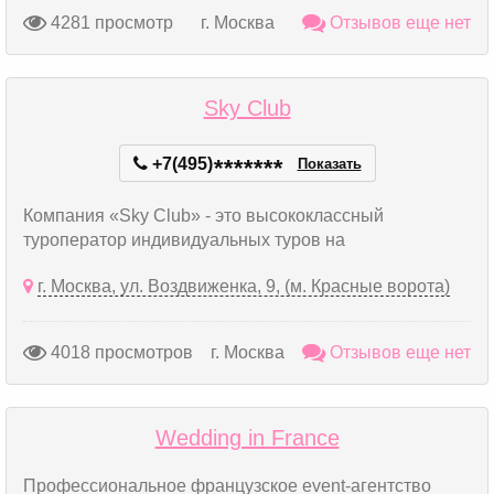
4281 просмотр
г. Москва
Отзывов еще нет
Sky Club
+7(495)
*
*
*
*
*
*
*
Показать
Компания «Sky Club» - это высококлассный
туроператор индивидуальных туров на
г. Москва, ул. Воздвиженка, 9, (м. Красные ворота)
4018 просмотров
г. Москва
Отзывов еще нет
Wedding in France
Профессиональное французское event-агентство