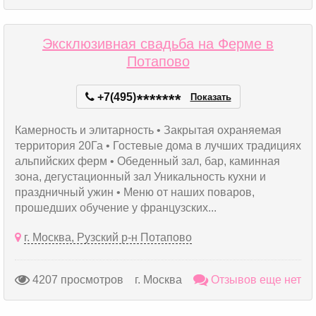
Эксклюзивная свадьба на Ферме в
Потапово
+7(495)
*
*
*
*
*
*
*
Показать
Камерность и элитарность • Закрытая охраняемая
территория 20Га • Гостевые дома в лучших традициях
альпийских ферм • Обеденный зал, бар, каминная
зона, дегустационный зал Уникальность кухни и
праздничный ужин • Меню от наших поваров,
прошедших обучение у французских...
г. Москва, Рузский р-н Потапово
4207 просмотров
г. Москва
Отзывов еще нет