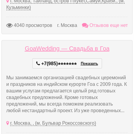
г. Москва, Таиланд, остров Пхукет,Самуи,Краби., (м.
Кузьминки)
4040 просмотров
г. Москва
Отзывов еще нет
GoaWedding — Свадьба в Гоа
+7(985)
*
*
*
*
*
*
*
Показать
Мы занимаемся организацией свадебных церемоний
и праздников на индийском курорте Гоа с 2009 года. К
вашим услугам предлагается целый ряд готовых
свадебных предложений. Кроме готовых
предложений, мы всегда поможем реализовать
любой нестандартный проект. Из уже проведенных...
г. Москва, , (м. Бульвар Рокоссовского)