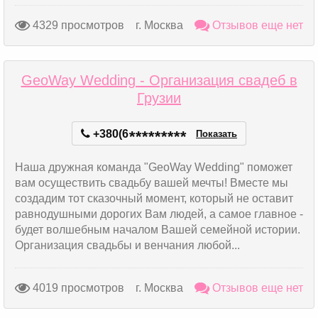
4329 просмотров
г. Москва
Отзывов еще нет
GeoWay Wedding - Организация свадеб в
Грузии
+380(6
*
*
*
*
*
*
*
*
*
Показать
Наша дружная команда "GeoWay Wedding" поможет
вам осуществить свадьбу вашей мечты! Вместе мы
создадим тот сказочный момент, который не оставит
равнодушными дорогих Вам людей, а самое главное -
будет волшебным началом Вашей семейной истории.
Организация свадьбы и венчания любой...
4019 просмотров
г. Москва
Отзывов еще нет