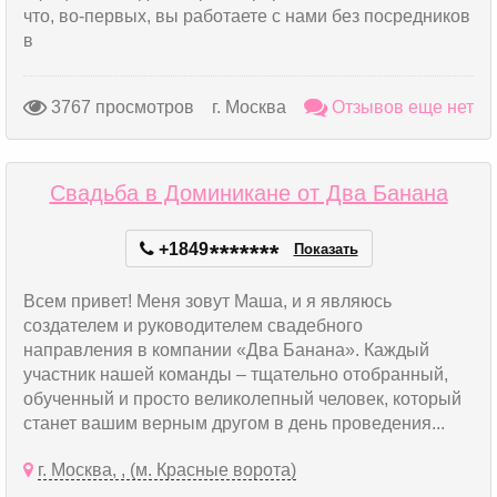
что, во-первых, вы работаете с нами без посредников
в
3767 просмотров
г. Москва
Отзывов еще нет
Свадьба в Доминикане от Два Банана
+1849
*
*
*
*
*
*
*
Показать
Всем привет! Меня зовут Маша, и я являюсь
создателем и руководителем свадебного
направления в компании «Два Банана». Каждый
участник нашей команды – тщательно отобранный,
обученный и просто великолепный человек, который
станет вашим верным другом в день проведения...
г. Москва, , (м. Красные ворота)