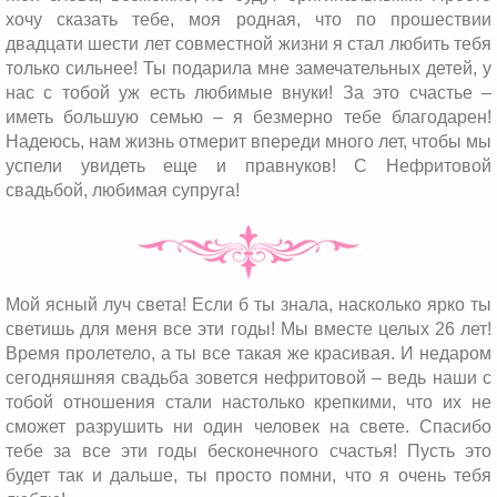
хочу сказать тебе, моя родная, что по прошествии
двадцати шести лет совместной жизни я стал любить тебя
только сильнее! Ты подарила мне замечательных детей, у
нас с тобой уж есть любимые внуки! За это счастье –
иметь большую семью – я безмерно тебе благодарен!
Надеюсь, нам жизнь отмерит впереди много лет, чтобы мы
успели увидеть еще и правнуков! С Нефритовой
свадьбой, любимая супруга!
Мой ясный луч света! Если б ты знала, насколько ярко ты
светишь для меня все эти годы! Мы вместе целых 26 лет!
Время пролетело, а ты все такая же красивая. И недаром
сегодняшняя свадьба зовется нефритовой – ведь наши с
тобой отношения стали настолько крепкими, что их не
сможет разрушить ни один человек на свете. Спасибо
тебе за все эти годы бесконечного счастья! Пусть это
будет так и дальше, ты просто помни, что я очень тебя