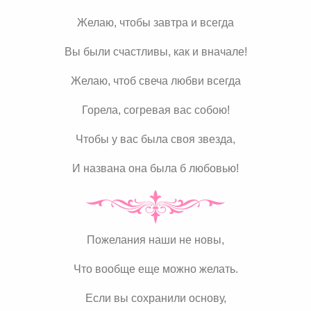
Желаю, чтобы завтра и всегда
Вы были счастливы, как и вначале!
Желаю, чтоб свеча любви всегда
Горела, согревая вас собою!
Чтобы у вас была своя звезда,
И названа она была б любовью!
Пожелания наши не новы,
Что вообще еще можно желать.
Если вы сохранили основу,