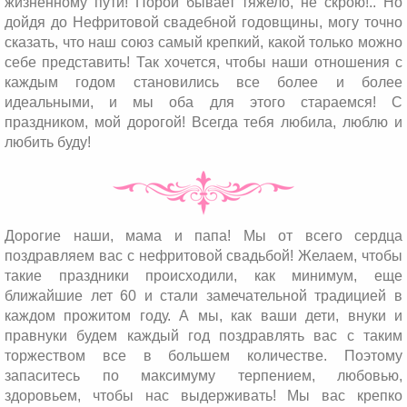
жизненному пути! Порой бывает тяжело, не скрою!.. Но
дойдя до Нефритовой свадебной годовщины, могу точно
сказать, что наш союз самый крепкий, какой только можно
себе представить! Так хочется, чтобы наши отношения с
каждым годом становились все более и более
идеальными, и мы оба для этого стараемся! С
праздником, мой дорогой! Всегда тебя любила, люблю и
любить буду!
Дорогие наши, мама и папа! Мы от всего сердца
поздравляем вас с нефритовой свадьбой! Желаем, чтобы
такие праздники происходили, как минимум, еще
ближайшие лет 60 и стали замечательной традицией в
каждом прожитом году. А мы, как ваши дети, внуки и
правнуки будем каждый год поздравлять вас с таким
торжеством все в большем количестве. Поэтому
запаситесь по максимуму терпением, любовью,
здоровьем, чтобы нас выдерживать! Мы вас крепко