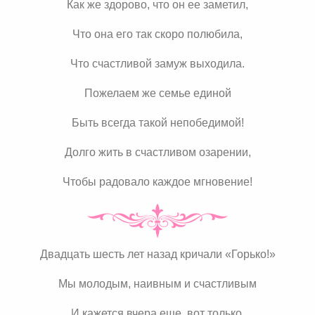
Как же здорово, что он ее заметил,
Что она его так скоро полюбила,
Что счастливой замуж выходила.
Пожелаем же семье единой
Быть всегда такой непобедимой!
Долго жить в счастливом озарении,
Чтобы радовало каждое мгновение!
Двадцать шесть лет назад кричали «Горько!»
Мы молодым, наивным и счастливым
И кажется вчера еще, вот только,