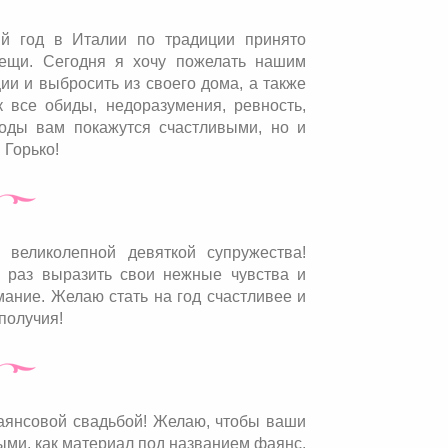
й год в Италии по традиции принято
ещи. Сегодня я хочу пожелать нашим
и и выбросить из своего дома, а также
 все обиды, недоразумения, ревность,
годы вам покажутся счастливыми, но и
 Горько!
 великолепной девяткой супружества!
 раз выразить свои нежные чувства и
имание. Желаю стать на год счастливее и
получия!
аянсовой свадьбой! Желаю, чтобы ваши
ми, как материал под названием фаянс.