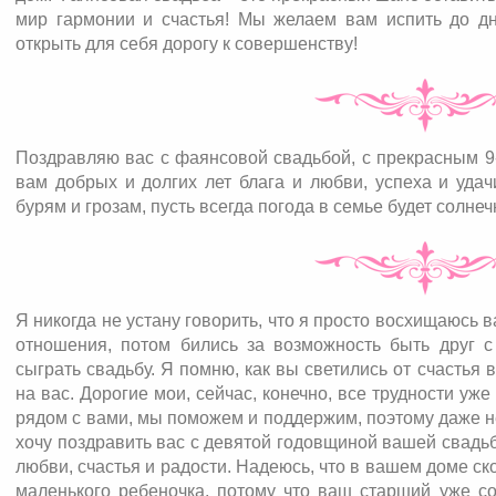
мир гармонии и счастья! Мы желаем вам испить до д
открыть для себя дорогу к совершенству!
Поздравляю вас с фаянсовой свадьбой, с прекрасным 9
вам добрых и долгих лет блага и любви, успеха и удач
бурям и грозам, пусть всегда погода в семье будет солнеч
Я никогда не устану говорить, что я просто восхищаюсь 
отношения, потом бились за возможность быть друг с 
сыграть свадьбу. Я помню, как вы светились от счастья 
на вас. Дорогие мои, сейчас, конечно, все трудности уже 
рядом с вами, мы поможем и поддержим, поэтому даже не
хочу поздравить вас с девятой годовщиной вашей свадь
любви, счастья и радости. Надеюсь, что в вашем доме ск
маленького ребеночка, потому что ваш старший уже со