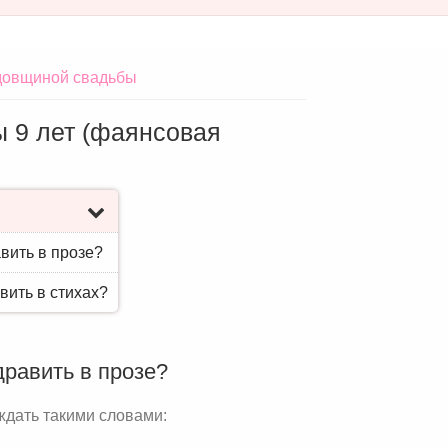
довщиной свадьбы
 9 лет (фаянсовая
вить в прозе?
вить в стихах?
дравить в прозе?
ждать такими словами: