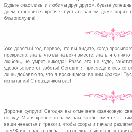
Будьте счастливы и любимы друг другом, будьте успешн
днем становится крепче, пусть в вашем доме царят по
благополучие!
Уже девятый год, первое, что вы видите, когда просыпает
прекрасно, знать, что вы на веки вместе, знать, что никто
любовь, не умрет никогда! Разве это не чудо, заботи
удовольствие от заботы! Сегодня я присоединяюсь ко в
лишь добавлю то, что я восхищаюсь вашим браком! Пус
испытания! С праздником вас!
Дорогие супруги! Сегодня вы отмечаете фаянсовую свад
посуду. Мы искренне желаем вам, чтобы вместе с этим
ваши ненастья и тревоги, чтобы ссоры и печали разлете
дом! Фаянсовая свадьба – это прекрасный шанс оставить