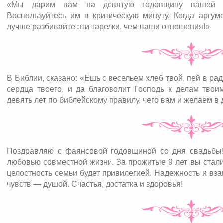
«Мы дарим вам на девятую годовщину вашей с
Воспользуйтесь им в критическую минуту. Когда аргум
лучше разбивайте эти тарелки, чем ваши отношения!»
В Библии, сказано: «Ешь с весельем хлеб твой, пей в рад
сердца твоего, и да благоволит Господь к делам твои
девять лет по библейскому правилу, чего вам и желаем в
Поздравляю с фаянсовой годовщиной со дня свадьбы
любовью совместной жизни. За прожитые 9 лет вы стали
целостность семьи будет привилегией. Надежность и вз
чувств — душой. Счастья, достатка и здоровья!