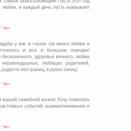
й, самый захватывающий! Пусть этот год
 любви, и каждый день пусть накрывает
дьбы у вас в глазах так много любви и
остоялось и все в большом порядке!
 бесконечного, здоровья вечного, любви
 неравнодушных, любящих родителей,
радости без границ, в руках синиц!
м вашей семейной жизни! Хочу пожелать
 счастливых событий, взаимопонимания и