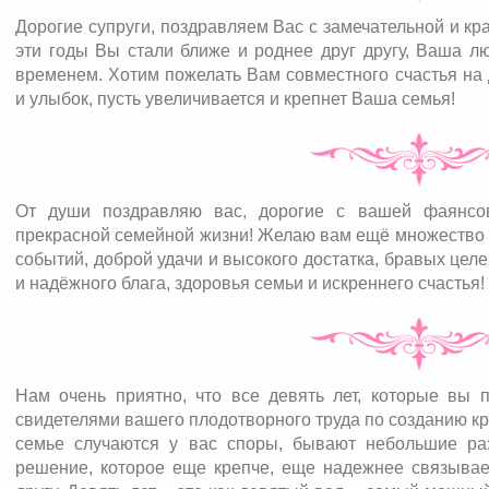
Дорогие супруги, поздравляем Вас с замечательной и к
эти годы Вы стали ближе и роднее друг другу, Ваша л
временем. Хотим пожелать Вам совместного счастья на 
и улыбок, пусть увеличивается и крепнет Ваша семья!
От души поздравляю вас, дорогие с вашей фаянсов
прекрасной семейной жизни! Желаю вам ещё множество 
событий, доброй удачи и высокого достатка, бравых цел
и надёжного блага, здоровья семьи и искреннего счастья!
Нам очень приятно, что все девять лет, которые вы
свидетелями вашего плодотворного труда по созданию кр
семье случаются у вас споры, бывают небольшие раз
решение, которое еще крепче, еще надежнее связывае