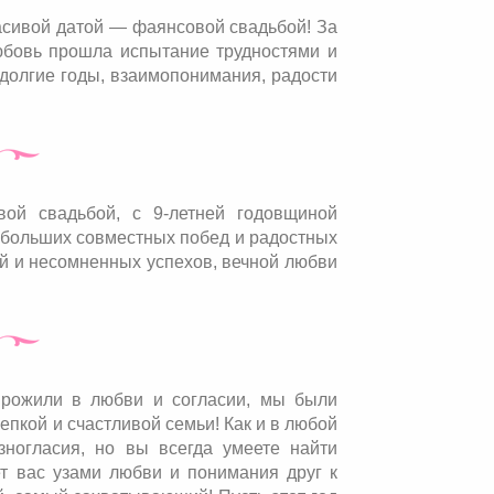
расивой датой — фаянсовой свадьбой! За
юбовь прошла испытание трудностями и
долгие годы, взаимопонимания, радости
ой свадьбой, с 9-летней годовщиной
больших совместных побед и радостных
ей и несомненных успехов, вечной любви
 прожили в любви и согласии, мы были
епкой и счастливой семьи! Как и в любой
ногласия, но вы всегда умеете найти
т вас узами любви и понимания друг к