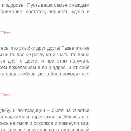
ы и здоровы. Пусть ваша семья с каждым
нимание, достаток, верность, удача и
есь, это улыбку друг друга! Разве это не
 и ничто вас не разлучит и знать что ваша
тся друг о друге, и при этом получать
сем пожеланиям в ваш адрес, и от себя
ть ваша любовь, достойно проходит все
ьбу, и по традиции – бьете на счастье
и чашками и тарелками, разбились все
лись на тысячи осколков и покинули ваш
 позади все ненужное и шагнуть в новый