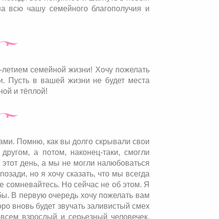
на всю чашу семейного благополучия и
-летием семейной жизни! Хочу пожелать
и. Пусть в вашей жизни не будет места
ной и тёплой!
вами. Помню, как вы долго скрывали свои
другом, а потом, наконец-таки, смогли
в этот день, а мы не могли налюбоваться
позади, но я хочу сказать, что мы всегда
 сомневайтесь. Но сейчас не об этом. Я
бы. В первую очередь хочу пожелать вам
оро вновь будет звучать заливистый смех
всем взрослый и серьезный человечек.