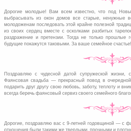
Дорогие молодые! Вам всем известно, что под Новы
выбрасывать из окон домов все старые, ненужные в
молодоженам последовать этой крайне полезной традици
из своих сердец вместе с осколками разбитых тарелок
раздражение и претензии. Тогда не только прошлые 
будущие покажутся таковыми. За ваше семейное счастье!
Поздравляю с чудесной датой супружеской жизни, с
Фаянсовая свадьба — прекрасный повод в очередной
подарить друг другу свою любовь, заботу, теплоту и вн
всегда беречь фаянсовый сервиз своего семейного благо
Дорогие, поздравляю вас с 9-летней годовщиной — с ф
отношения были такими же твердыми, прочными и плотны