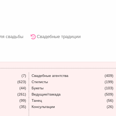
ля свадьбы
Свадебные традиции
(7)
Свадебные агентства
(409)
(623)
Стилисты
(199)
(44)
Букеты
(103)
(261)
Ведущие/тамада
(509)
(99)
Танец
(56)
(35)
Консультации
(26)