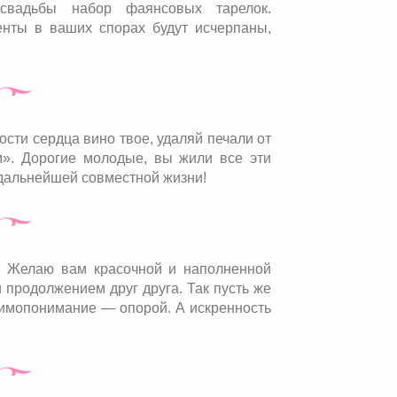
вадьбы набор фаянсовых тарелок.
енты в ваших спорах будут исчерпаны,
ости сердца вино твое, удаляй печали от
м». Дорогие молодые, вы жили все эти
 дальнейшей совместной жизни!
! Желаю вам красочной и наполненной
 продолжением друг друга. Так пусть же
аимопонимание — опорой. А искренность