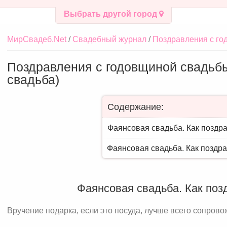
Выбрать другой город
МирСвадеб.Net
Свадебный журнал
Поздравления с го
Поздравления с годовщиной свадьбы
свадьба)
Содержание:
Фаянсовая свадьба. Как поздра
Фаянсовая свадьба. Как поздра
Фаянсовая свадьба. Как поз
Вручение подарка, если это посуда, лучше всего сопрово