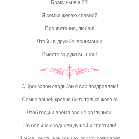
Браку нынче 22!
Я семье желаю славной
Процветания, любви!
Чтобы в дружбе, понимании
Вместе за руки вы шли!
С бронзовой свадьбой я вас поздравляю!
Семье вашей крепче быть только желаю!
Чтоб годы и время вас не разлучили,
Но больше сроднили душой и сплотили!
Любовь пусть, как солнце, всегда согревает,