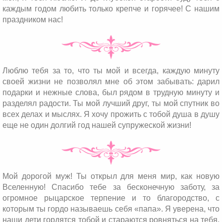
каждым годом любить только крепче и горячее! С нашим
праздником нас!
Люблю тебя за то, что ты мой и всегда, каждую минуту
своей жизни не позволял мне об этом забывать: дарил
подарки и нежные слова, был рядом в трудную минуту и
разделял радости. Ты мой лучший друг, ты мой спутник во
всех делах и мыслях. Я хочу прожить с тобой душа в душу
еще не один долгий год нашей супружеской жизни!
Мой дорогой муж! Ты открыл для меня мир, как новую
Вселенную! Спасибо тебе за бесконечную заботу, за
огромное рыцарское терпение и то благородство, с
которым ты гордо называешь себя «папа». Я уверена, что
наши дети гордятся тобой и стараются ровняться на тебя,