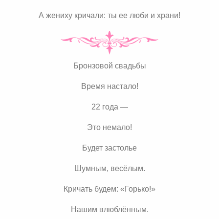
А жениху кричали: ты ее люби и храни!
Бронзовой свадьбы
Время настало!
22 года —
Это немало!
Будет застолье
Шумным, весёлым.
Кричать будем: «Горько!»
Нашим влюблённым.