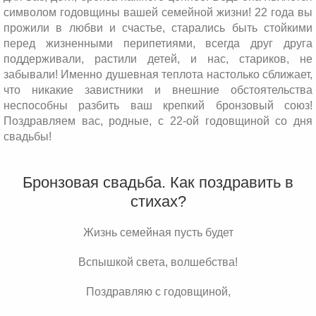
символом годовщины вашей семейной жизни! 22 года вы
прожили в любви и счастье, старались быть стойкими
перед жизненными перипетиями, всегда друг друга
поддерживали, растили детей, и нас, стариков, не
забывали! Именно душевная теплота настолько сближает,
что никакие завистники и внешние обстоятельства
неспособны разбить ваш крепкий бронзовый союз!
Поздравляем вас, родные, с 22-ой годовщиной со дня
свадьбы!
Бронзовая свадьба. Как поздравить в
стихах?
Жизнь семейная пусть будет
Вспышкой света, волшебства!
Поздравляю с годовщиной,