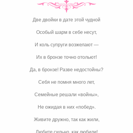
Две двойки в дате этой чудной
Особый шарм в себе несут,
И коль супруги возжелают —
Их в бронзе точно отольют!
Да, в бронзе! Разве недостойны?
Себя не помня много лет,
Семейные решали «войны»,
Не ожидая в них «побед».
Живите дружно, так как жили,
Любите сильно, как любили!