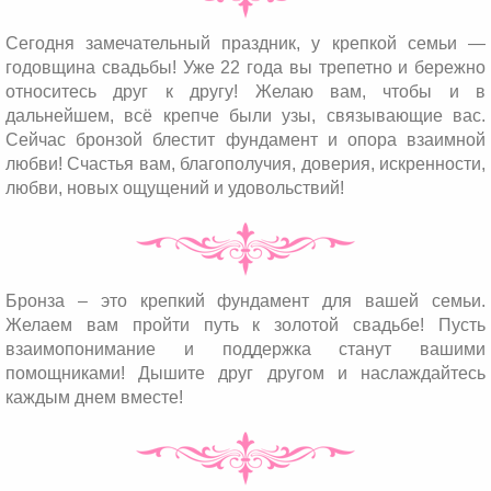
Сегодня замечательный праздник, у крепкой семьи —
годовщина свадьбы! Уже 22 года вы трепетно и бережно
относитесь друг к другу! Желаю вам, чтобы и в
дальнейшем, всё крепче были узы, связывающие вас.
Сейчас бронзой блестит фундамент и опора взаимной
любви! Счастья вам, благополучия, доверия, искренности,
любви, новых ощущений и удовольствий!
Бронза – это крепкий фундамент для вашей семьи.
Желаем вам пройти путь к золотой свадьбе! Пусть
взаимопонимание и поддержка станут вашими
помощниками! Дышите друг другом и наслаждайтесь
каждым днем вместе!