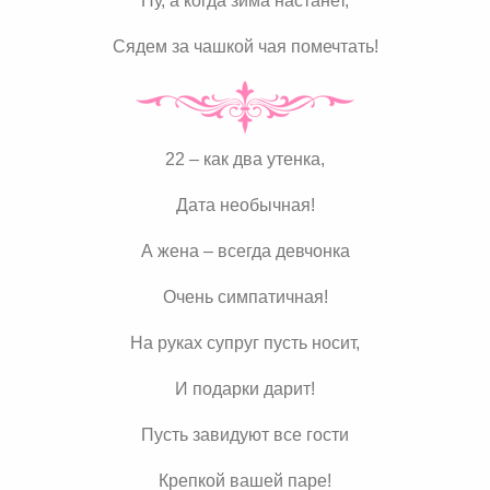
Ну, а когда зима настанет,
Сядем за чашкой чая помечтать!
22 – как два утенка,
Дата необычная!
А жена – всегда девчонка
Очень симпатичная!
На руках супруг пусть носит,
И подарки дарит!
Пусть завидуют все гости
Крепкой вашей паре!