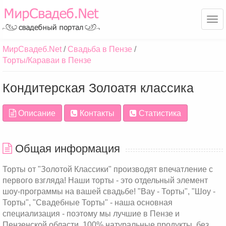
Ме
МирСвадеб.Net
Свадьба в Пензе
Торты/Караваи в Пензе
Кондитерская Золоатя классика
Описание
Контакты
Статистика
Общая информация
Торты от "Золотой Классики" производят впечатление с
первого взгляда! Наши торты - это отдельный элемент
шоу-программы на вашей свадьбе! "Вау - Торты", "Шоу -
Торты", "Свадебные Торты" - наша основная
специализация - поэтому мы лучшие в Пензе и
Пензенской области. 100% натуральные продукты, без