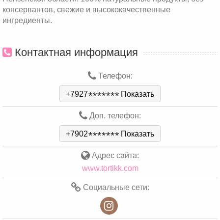
консервантов, свежие и высококачественные
ингредиенты.
Контактная информация
Телефон:
+7927
*
*
*
*
*
*
*
Показать
Доп. телефон:
+7902
*
*
*
*
*
*
*
Показать
Адрес сайта:
www.tortikk.com
Социальные сети: