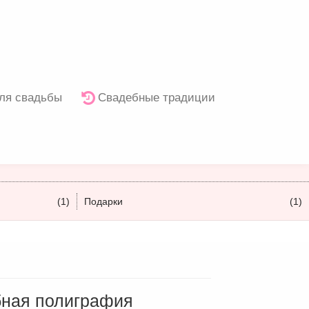
ля свадьбы
Свадебные традиции
(1)
Подарки
(1)
бная полиграфия