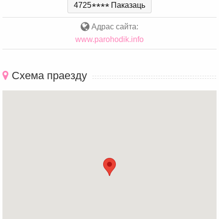
4725
*
*
*
*
Паказаць
Адрас сайта:
www.parohodik.info
Схема праезду