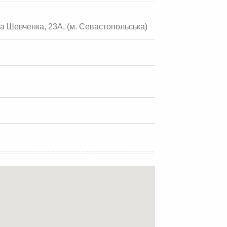
са Шевченка, 23А, (м. Севастопольська)