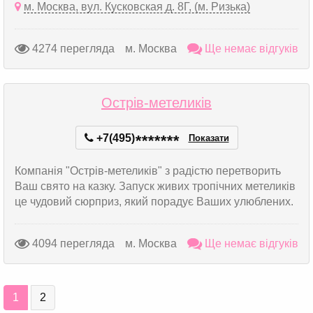
м. Москва, вул. Кусковская д. 8Г, (м. Ризька)
4274 перегляда
м. Москва
Ще немає відгуків
Острів-метеликів
+7(495)
*
*
*
*
*
*
*
Показати
Компанія "Острів-метеликів" з радістю перетворить
Ваш свято на казку. Запуск живих тропічних метеликів
це чудовий сюрприз, який порадує Ваших улюблених.
4094 перегляда
м. Москва
Ще немає відгуків
1
2