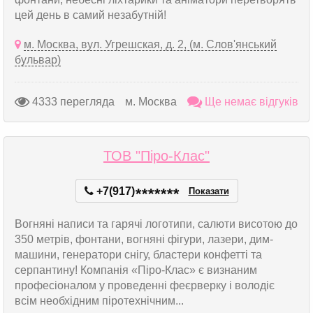
цей день в самий незабутній!
м. Москва, вул. Угрешская, д. 2, (м. Слов'янський
бульвар)
4333 перегляда
м. Москва
Ще немає відгуків
ТОВ "Піро-Клас"
+7(917)
*
*
*
*
*
*
*
Показати
Вогняні написи та гарячі логотипи, салюти висотою до
350 метрів, фонтани, вогняні фігури, лазери, дим-
машини, генератори снігу, бластери конфетті та
серпантину! Компанія «Піро-Клас» є визнаним
професіоналом у проведенні феєрверку і володіє
всім необхідним піротехнічним...