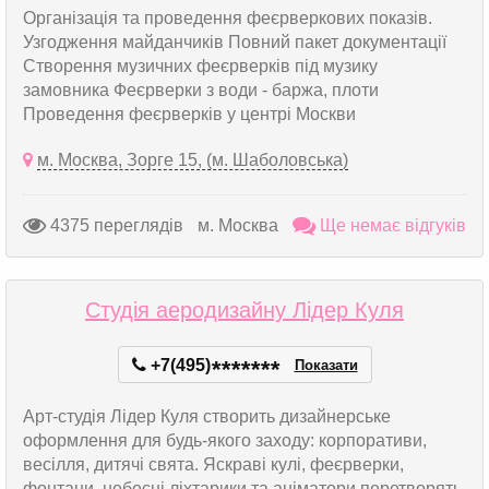
Організація та проведення феєрверкових показів.
Узгодження майданчиків Повний пакет документації
Створення музичних феєрверків під музику
замовника Феєрверки з води - баржа, плоти
Проведення феєрверків у центрі Москви
м. Москва, Зорге 15, (м. Шаболовська)
4375 переглядів
м. Москва
Ще немає відгуків
Студія аеродизайну Лідер Куля
+7(495)
*
*
*
*
*
*
*
Показати
Арт-студія Лідер Куля створить дизайнерське
оформлення для будь-якого заходу: корпоративи,
весілля, дитячі свята. Яскраві кулі, феєрверки,
фонтани, небесні ліхтарики та аніматори перетворять