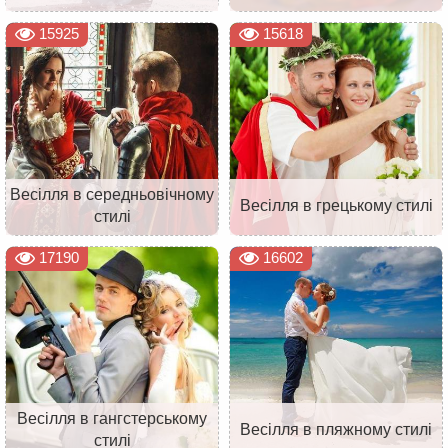
15925
15618
Весілля в середньовічному
Весілля в грецькому стилі
стилі
17190
16602
Весілля в гангстерському
Весілля в пляжному стилі
стилі