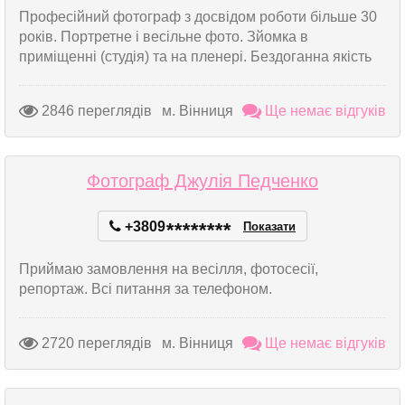
Професійний фотограф з досвідом роботи більше 30
років. Портретне і весільне фото. Зйомка в
приміщенні (студія) та на пленері. Бездоганна якість
2846 переглядів
м. Вінниця
Ще немає відгуків
Фотограф Джулія Педченко
+3809
*
*
*
*
*
*
*
*
Показати
Приймаю замовлення на весілля, фотосесії,
репортаж. Всі питання за телефоном.
2720 переглядів
м. Вінниця
Ще немає відгуків