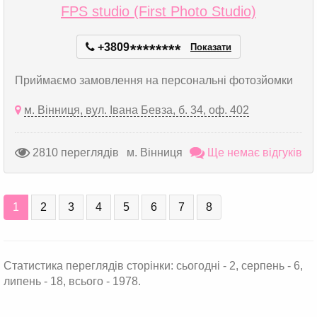
FPS studio (First Photo Studio)
+3809
*
*
*
*
*
*
*
*
Показати
Приймаємо замовлення на персональні фотозйомки
м. Вінниця, вул. Івана Бевза, б. 34, оф. 402
2810 переглядів
м. Вінниця
Ще немає відгуків
1
2
3
4
5
6
7
8
Статистика переглядів сторінки: сьогодні - 2, серпень - 6,
липень - 18, всього - 1978.