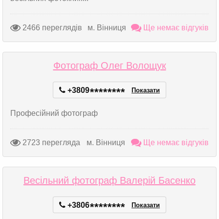
2466 переглядів
м. Вінниця
Ще немає відгуків
Фотограф Олег Волощук
+3809
*
*
*
*
*
*
*
*
Показати
Професійний фотограф
2723 перегляда
м. Вінниця
Ще немає відгуків
Весільний фотограф Валерій Басенко
+3806
*
*
*
*
*
*
*
*
Показати