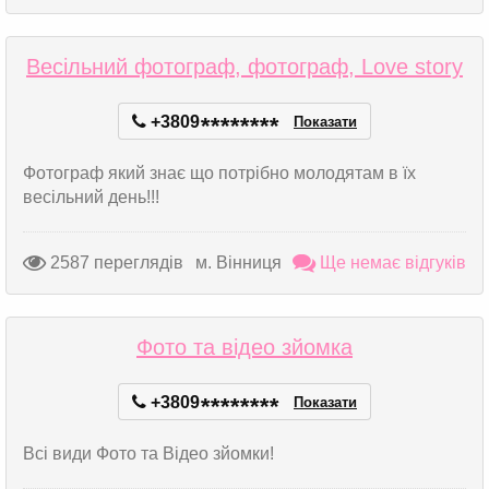
Весільний фотограф, фотограф, Love story
+3809
*
*
*
*
*
*
*
*
Показати
Фотограф який знає що потрібно молодятам в їх
весільний день!!!
2587 переглядів
м. Вінниця
Ще немає відгуків
Фото та відео зйомка
+3809
*
*
*
*
*
*
*
*
Показати
Всі види Фото та Відео зйомки!