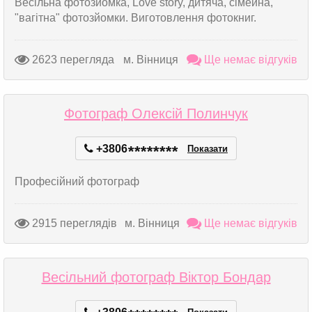
Весільна фотозйомка, Love story, дитяча, сімейна,
"вагітна" фотозйомки. Виготовлення фотокниг.
2623 перегляда
м. Вінниця
Ще немає відгуків
Фотограф Олексій Полинчук
+3806
*
*
*
*
*
*
*
*
Показати
Професійний фотограф
2915 переглядів
м. Вінниця
Ще немає відгуків
Весільний фотограф Віктор Бондар