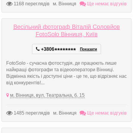
1168 переглядів
м. Вінниця
Ще немає відгуків
Весільний фотограф Віталій Соловйов
FotoSolo Вінниця, Київ
+3806
*
*
*
*
*
*
*
*
Показати
FotoSolo - сучасна фотостудія, де працюють лише
найкращі фотографи та відеооператори Вінниці.
Відмінна якість і доступні ціни - це те, що відрізняє нас
від конкурентів!...
м. Вінниця, вул. Театральна, б. 15
1485 переглядів
м. Вінниця
Ще немає відгуків