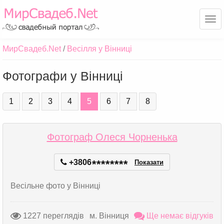
Ме
МирСвадеб.Net
Весілля у Вінниці
Фотографи у Вінниці
1
2
3
4
5
6
7
8
Фотограф Олеся Чорненька
+3806
*
*
*
*
*
*
*
*
Показати
Весільне фото у Вінниці
1227 переглядів
м. Вінниця
Ще немає відгуків