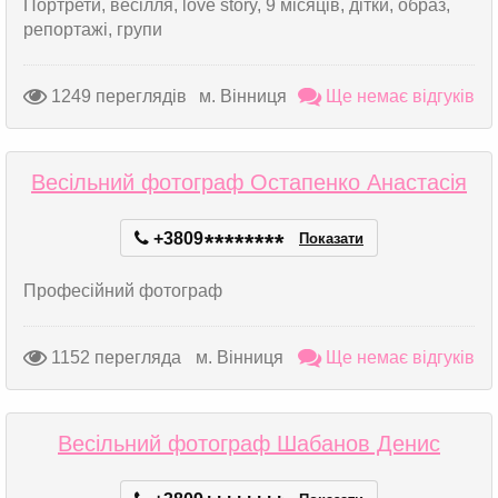
Портрети, весілля, love story, 9 місяців, дітки, образ,
репортажі, групи
1249 переглядів
м. Вінниця
Ще немає відгуків
Весільний фотограф Остапенко Анастасія
+3809
*
*
*
*
*
*
*
*
Показати
Професійний фотограф
1152 перегляда
м. Вінниця
Ще немає відгуків
Весільний фотограф Шабанов Денис