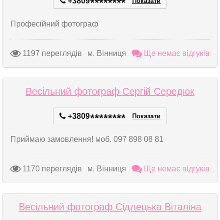
+3809
*
*
*
*
*
*
*
*
Показати
Професійний фотограф
1197 переглядів
м. Вінниця
Ще немає відгуків
Весільний фотограф Сергій Середюк
+3809
*
*
*
*
*
*
*
*
Показати
Приймаю замовлення! моб. 097 898 08 81
1170 переглядів
м. Вінниця
Ще немає відгуків
Весільний фотограф Сідлецька Віталіна