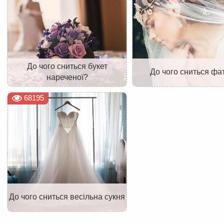
До чого сниться букет
До чого сниться фа
нареченої?
68195
До чого сниться весільна сукня