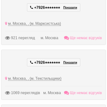
+7926
*
*
*
*
*
*
*
Показати
м. Москва, , (м. Марксистська)
921 перегляд
м. Москва
Ще немає відгуків
+7926
*
*
*
*
*
*
*
Показати
м. Москва, , (м. Текстильщики)
1069 переглядів
м. Москва
Ще немає відгуків