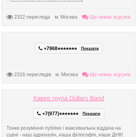
2322 перегляда
м. Москва
Ще немає відгуків
+7968
*
*
*
*
*
*
*
Показати
2316 переглядів
м. Москва
Ще немає відгуків
Кавер група Dollars Band
+7(977)
*
*
*
*
*
*
*
Показати
Тонке розуміння публіки і максимальна віддача на
сцені - наш адреналін, наша філософія, наше ДНК!