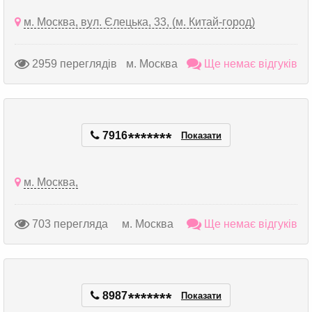
м. Москва, вул. Єлецька, 33, (м. Китай-город)
2959 переглядів
м. Москва
Ще немає відгуків
7916
*
*
*
*
*
*
*
Показати
м. Москва,
703 перегляда
м. Москва
Ще немає відгуків
8987
*
*
*
*
*
*
*
Показати