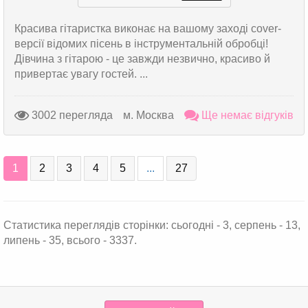
Красива гітаристка виконає на вашому заході cover-
версії відомих пісень в інструментальній обробці!
Дівчина з гітарою - це завжди незвично, красиво й
привертає увагу гостей. ...
3002 перегляда
м. Москва
Ще немає відгуків
1
2
3
4
5
...
27
Статистика переглядів сторінки: сьогодні - 3, серпень - 13,
липень - 35, всього - 3337.