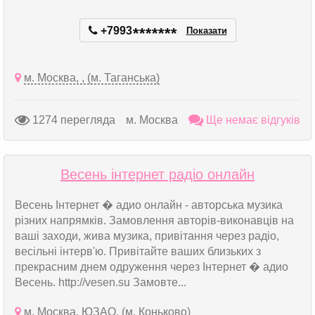
+7993
*
*
*
*
*
*
*
Показати
м. Москва, , (м. Таганська)
1274 перегляда
м. Москва
Ще немає відгуків
Весень інтернет радіо онлайн
Весень Інтернет � адио онлайн - авторська музика
різних напрямків. Замовлення авторів-виконавців на
ваші заходи, жива музика, привітання через радіо,
весільні інтерв'ю. Привітайте ваших близьких з
прекрасним днем одруження через Інтернет � адио
Весень. http://vesen.su Замовте...
м. Москва, ЮЗАО, (м. Коньково)