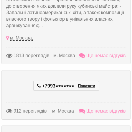
до створення яких доклали руку кубинські майстра; -
Запальні латиноамериканські хіти, а також композиції
власного твору і фольклор в унікальних власних
аранжуваннях;...
м. Москва,
1813 переглядів
м. Москва
Ще немає відгуків
+7993
*
*
*
*
*
*
*
Показати
912 переглядів
м. Москва
Ще немає відгуків