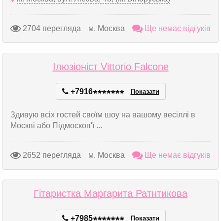
2704 перегляда
м. Москва
Ще немає відгуків
Ілюзіоніст Vittorio Falcone
+7916
*
*
*
*
*
*
*
Показати
Здивую всіх гостей своїм шоу на вашому весіллі в
Москві або Підмосков'ї ...
2652 перегляда
м. Москва
Ще немає відгуків
Гітаристка Маргарита Ратнтикова
+7985
*
*
*
*
*
*
*
Показати