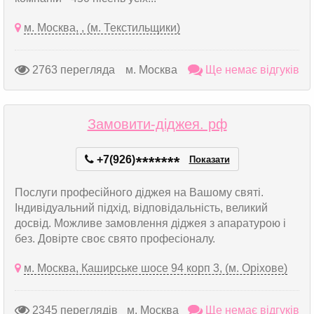
м. Москва, , (м. Текстильщики)
2763 перегляда
м. Москва
Ще немає відгуків
Замовити-діджея. рф
+7(926)
*
*
*
*
*
*
*
Показати
Послуги професійного діджея на Вашому святі.
Індивідуальний підхід, відповідальність, великий
досвід. Можливе замовлення діджея з апаратурою і
без. Довірте своє свято професіоналу.
м. Москва, Каширське шосе 94 корп 3, (м. Оріхове)
2345 переглядів
м. Москва
Ще немає відгуків