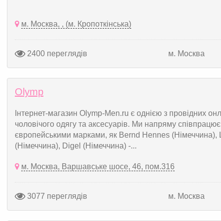
м. Москва, , (м. Кропоткінська)
2400 переглядів
м. Москва
Olymp
Інтернет-магазин Olymp-Men.ru є однією з провідних он
чоловічого одягу та аксесуарів. Ми напряму співпрацю
європейськими марками, як Bernd Hennes (Німеччина), Liga
(Німеччина), Digel (Німеччина) -...
м. Москва, Варшавське шосе, 46, пом.316
3077 переглядів
м. Москва