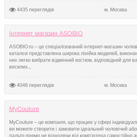
4435 переглядів
м. Москва
Інтернет магазин ASOBIO
ASOBIO.ru – це спеціалізований інтернет-магазин чолов
каталозі представлена широка лінійка моделей, виконан
них легко вибрати відмінний костюм, відповідний для в
веселих...
4046 переглядів
м. Москва
MyCouture
MyCouture – це компанія, що працює у сфері індивідуаль
ви можете створити і замовити ідеальний чоловічий або
пальто прямо не відходячи від комп'ютера самостійно а