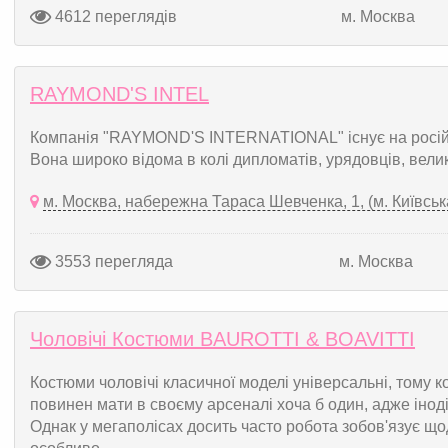
4612 переглядів
м. Москва
RAYMOND'S INTEL
Компанія "RAYMOND'S INTERNATIONAL" існує на російс
Вона широко відома в колі дипломатів, урядовців, великих
м. Москва, набережна Тараса Шевченка, 1, (м. Київськ
3553 перегляда
м. Москва
Чоловічі Костюми BAUROTTI & BOAVITTI
Костюми чоловічі класичної моделі універсальні, тому к
повинен мати в своєму арсеналі хоча б один, адже інод
Однак у мегаполісах досить часто робота зобов'язує що