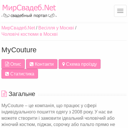
Ме
МирСвадеб.Net
Весілля у Москві
Чоловічі костюми в Москві
MyCouture
Опис
Контакти
Схема проїзду
Статистика
Загальне
MyCouture – це компанія, що працює у сфері
індивідуального пошиття одягу з 2008 року. У нас ви
можете створити і замовити ідеальний чоловічий або
жіночий костюм, піджак, сорочку або пальто прямо не