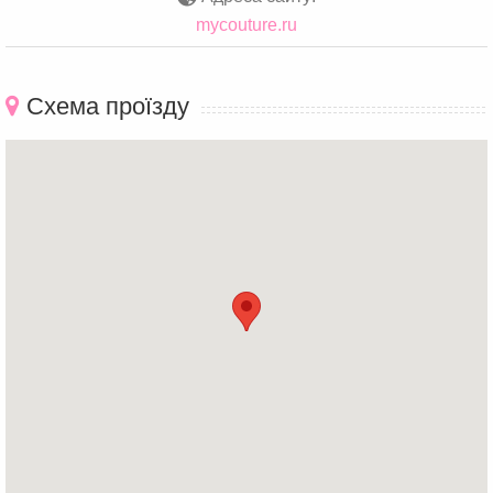
mycouture.ru
Схема проїзду