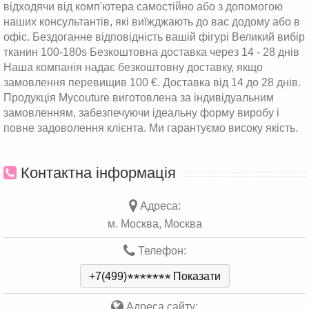
відходячи від комп'ютера самостійно або з допомогою
наших консультантів, які виїжджають до вас додому або в
офіс. Бездоганне відповідність вашій фігурі Великий вибір
тканин 100-180s Безкоштовна доставка через 14 - 28 днів
Наша компанія надає безкоштовну доставку, якщо
замовлення перевищив 100 €. Доставка від 14 до 28 днів.
Продукція Mycouture виготовлена за індивідуальним
замовленням, забезпечуючи ідеальну форму виробу і
повне задоволення клієнта. Ми гарантуємо високу якість.
Контактна інформація
Адреса:
м. Москва, Москва
Телефон:
+7(499)
*
*
*
*
*
*
*
Показати
Адреса сайту: