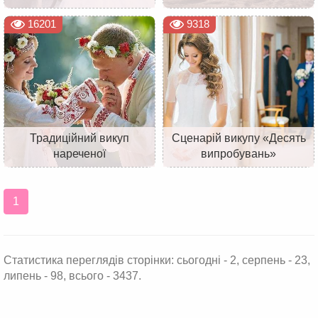
16201
9318
Традиційний викуп
Сценарій викупу «Десять
нареченої
випробувань»
1
Статистика переглядів сторінки: сьогодні - 2, серпень - 23,
липень - 98, всього - 3437.