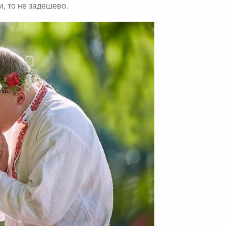
и, то не задешево.