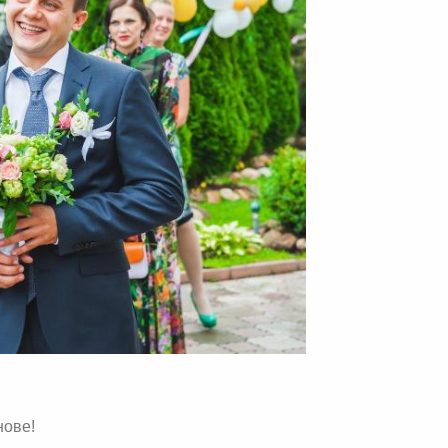
нове!