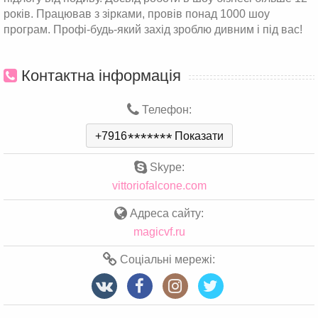
років. Працював з зірками, провів понад 1000 шоу
програм. Профі-будь-який захід зроблю дивним і під вас!
Контактна інформація
Телефон:
+7916
*
*
*
*
*
*
*
Показати
Skype:
vittoriofalcone.com
Адреса сайту:
magicvf.ru
Соціальні мережі: