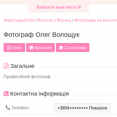
Вибрати інше місто
МирСвадеб.Net
Весілля у Вінниці
Фотографи на весілля
Фотограф Олег Волощук
Опис
Контакти
Статистика
Загальне
Професійний фотограф
Контактна інформація
Телефон:
+3809
*
*
*
*
*
*
*
*
Показати