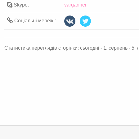
Skype:
varganner
Соціальні мережі:
Статистика переглядів сторінки: сьогодні - 1, серпень - 5, л