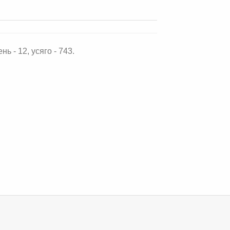
нь - 12, усяго - 743.