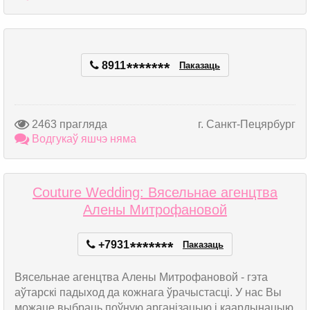
8911
*
*
*
*
*
*
*
Паказаць
2463 прагляда
г. Санкт-Пецярбург
Водгукаў яшчэ няма
Couture Wedding: Вясельнае агенцтва
Алены Митрофановой
+7931
*
*
*
*
*
*
*
Паказаць
Вясельнае агенцтва Алены Митрофановой - гэта
аўтарскі падыход да кожнага ўрачыстасці. У нас Вы
можаце выбраць поўную арганізацыю і каардынацыю