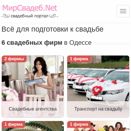
Ме
Всё для подготовки к свадьбе
6 свадебных фирм
в Одессе
2 фирмы
1 фирма
Свадебные агентства
Транспорт на свадьбу
1 фирма
1 фирма