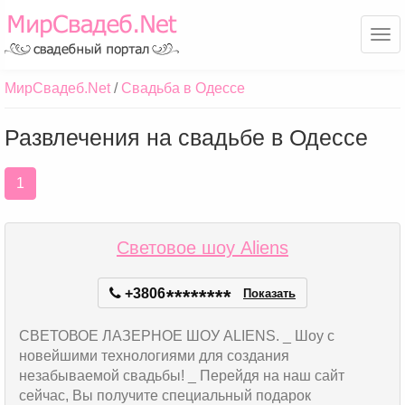
Ме
МирСвадеб.Net
Свадьба в Одессе
Развлечения на свадьбе в Одессе
1
Световое шоу Aliens
+3806
*
*
*
*
*
*
*
*
Показать
СВЕТОВОЕ ЛАЗЕРНОЕ ШОУ ALIENS. _ Шоу с
новейшими технологиями для создания
незабываемой свадьбы! _ Перейдя на наш сайт
сейчас, Вы получите специальный подарок