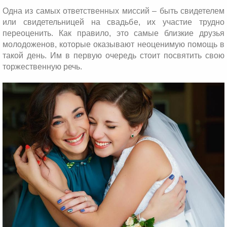
Одна из самых ответственных миссий – быть свидетелем
или свидетельницей на свадьбе, их участие трудно
переоценить. Как правило, это самые близкие друзья
молодоженов, которые оказывают неоценимую помощь в
такой день. Им в первую очередь стоит посвятить свою
торжественную речь.