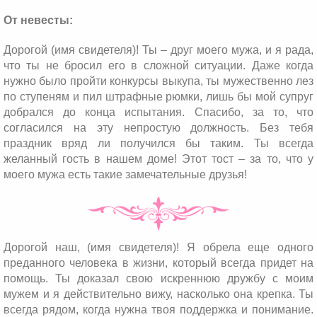
От невесты:
Дорогой (имя свидетеля)! Ты – друг моего мужа, и я рада,
что ты не бросил его в сложной ситуации. Даже когда
нужно было пройти конкурсы выкупа, ты мужественно лез
по ступеням и пил штрафные рюмки, лишь бы мой супруг
добрался до конца испытания. Спасибо, за то, что
согласился на эту непростую должность. Без тебя
праздник вряд ли получился бы таким. Ты всегда
желанный гость в нашем доме! Этот тост – за то, что у
моего мужа есть такие замечательные друзья!
Дорогой наш, (имя свидетеля)! Я обрела еще одного
преданного человека в жизни, который всегда придет на
помощь. Ты доказал свою искреннюю дружбу с моим
мужем и я действительно вижу, насколько она крепка. Ты
всегда рядом, когда нужна твоя поддержка и понимание.