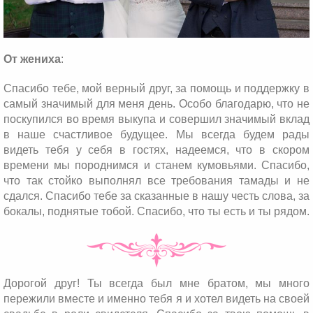
От жениха
:
Спасибо тебе, мой верный друг, за помощь и поддержку в
самый значимый для меня день. Особо благодарю, что не
поскупился во время выкупа и совершил значимый вклад
в наше счастливое будущее. Мы всегда будем рады
видеть тебя у себя в гостях, надеемся, что в скором
времени мы породнимся и станем кумовьями. Спасибо,
что так стойко выполнял все требования тамады и не
сдался. Спасибо тебе за сказанные в нашу честь слова, за
бокалы, поднятые тобой. Спасибо, что ты есть и ты рядом.
Дорогой друг! Ты всегда был мне братом, мы много
пережили вместе и именно тебя я и хотел видеть на своей