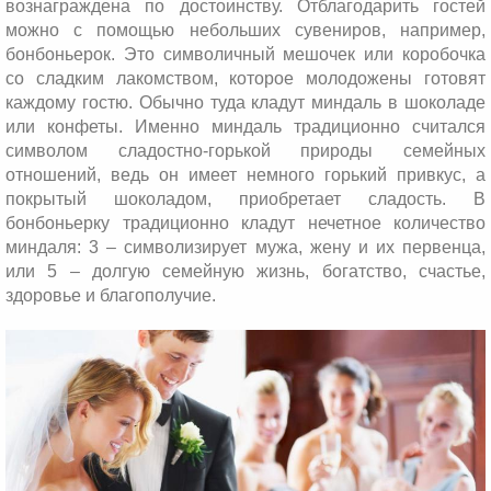
вознаграждена по достоинству. Отблагодарить гостей
можно с помощью небольших сувениров, например,
бонбоньерок. Это символичный мешочек или коробочка
со сладким лакомством, которое молодожены готовят
каждому гостю. Обычно туда кладут миндаль в шоколаде
или конфеты. Именно миндаль традиционно считался
символом сладостно-горькой природы семейных
отношений, ведь он имеет немного горький привкус, а
покрытый шоколадом, приобретает сладость. В
бонбоньерку традиционно кладут нечетное количество
миндаля: 3 – символизирует мужа, жену и их первенца,
или 5 – долгую семейную жизнь, богатство, счастье,
здоровье и благополучие.