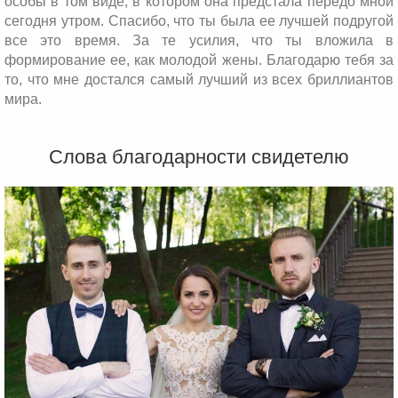
особы в том виде, в котором она предстала передо мной
сегодня утром. Спасибо, что ты была ее лучшей подругой
все это время. За те усилия, что ты вложила в
формирование ее, как молодой жены. Благодарю тебя за
то, что мне достался самый лучший из всех бриллиантов
мира.
Слова благодарности свидетелю