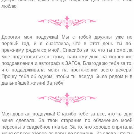
люблю!
Дорогая моя подружка! Мы с тобой дружны уже не
первый год, и я счастлива, что в этот день ты по-
прежнему рядом со мной. Спасибо за то, что ты помогла
мне подготовиться к этому важному дню, за искренние
поздравления и автограф в ЗАГСе. Благодарю тебя за то,
что поддерживала меня на протяжении всего вечера!
Прошу тебя об одном: чтобы ты всегда была рядом и в
дальнейшей жизни! За тебя!
Моя дорогая подружка! Спасибо тебе за все, что ты для
меня сделала. За твои старания по облачению моей
персоны в свадебное платье. За то, что хорошо спрятала
меня от всех взоров до поры до времени. За слова, что ты