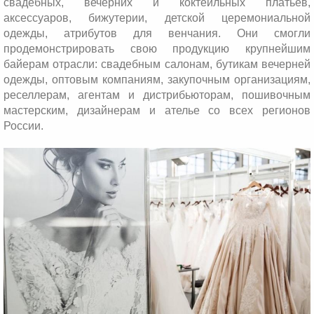
свадебных, вечерних и коктейльных платьев,
аксессуаров, бижутерии, детской церемониальной
одежды, атрибутов для венчания. Они смогли
продемонстрировать свою продукцию крупнейшим
байерам отрасли: свадебным салонам, бутикам вечерней
одежды, оптовым компаниям, закупочным организациям,
реселлерам, агентам и дистрибьюторам, пошивочным
мастерским, дизайнерам и ателье со всех регионов
России.